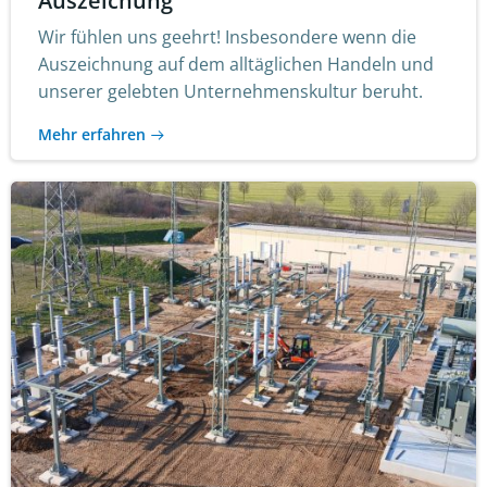
Auszeichung
Wir fühlen uns geehrt! Insbesondere wenn die
Auszeichnung auf dem alltäglichen Handeln und
unserer gelebten Unternehmenskultur beruht.
Mehr erfahren