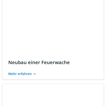
Neubau einer Feuerwache
Mehr erfahren