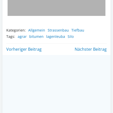
Kategorien:
Allgemein
Strassenbau
Tiefbau
Tags:
agrar
bitumen
lagenleuba
Silo
Post
Post
Vorheriger Beitrag
Nächster Beitrag
navigation
navigation