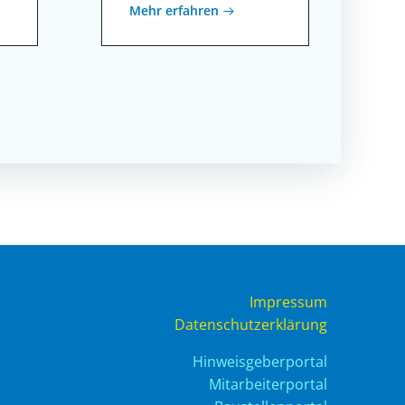
Mehr erfahren
Impressum
Datenschutzerklärung
Hinweisgeberportal
Mitarbeiterportal