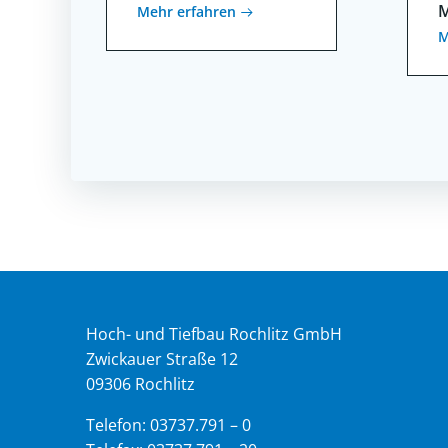
M
Mehr erfahren
M
Hoch- und Tiefbau Rochlitz GmbH
Zwickauer Straße 12
09306 Rochlitz
Telefon: 03737.791 – 0