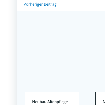
Post
Vorheriger Beitrag
navigation
Neubau Altenpflege
N