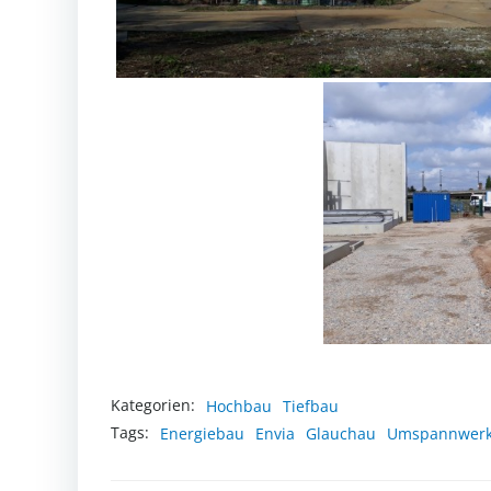
Kategorien:
Hochbau
Tiefbau
Tags:
Energiebau
Envia
Glauchau
Umspannwer