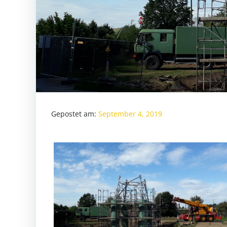
Gepostet am:
September 4, 2019