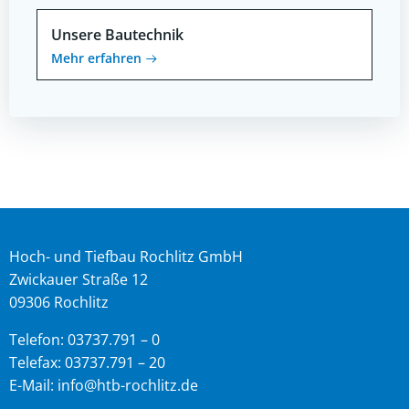
Unsere Bautechnik
Mehr erfahren
Hoch- und Tiefbau Rochlitz GmbH
Zwickauer Straße 12
09306 Rochlitz
Telefon: 03737.791 – 0
Telefax: 03737.791 – 20
E-Mail: info@htb-rochlitz.de