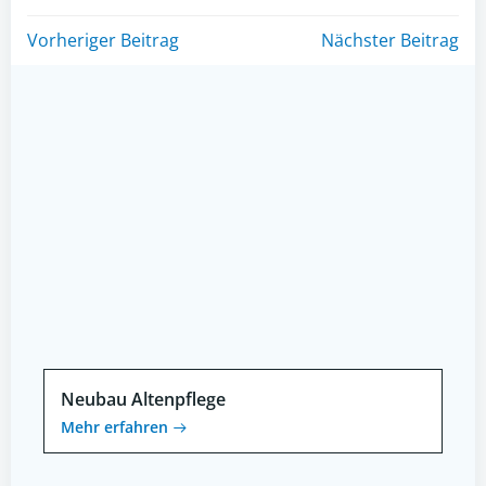
Post
Post
Vorheriger Beitrag
Nächster Beitrag
navigation
navigation
Neubau Altenpflege
Mehr erfahren