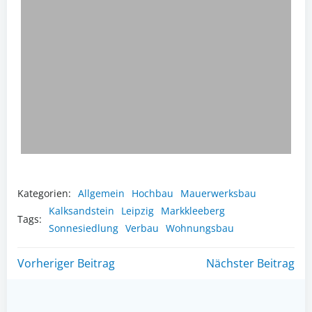
Kategorien:
Allgemein
Hochbau
Mauerwerksbau
Kalksandstein
Leipzig
Markkleeberg
Tags:
Sonnesiedlung
Verbau
Wohnungsbau
Post
Post
Vorheriger Beitrag
Nächster Beitrag
navigation
navigation