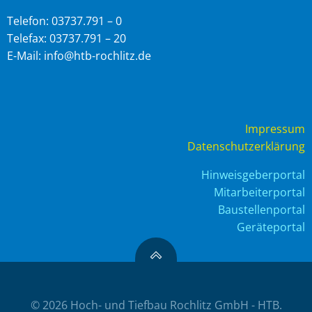
Telefon: 03737.791 – 0
Telefax: 03737.791 – 20
E-Mail: info@htb-rochlitz.de
Impressum
Datenschutzerklärung
Hinweisgeberportal
Mitarbeiterportal
Baustellenportal
Geräteportal
© 2026 Hoch- und Tiefbau Rochlitz GmbH - HTB.