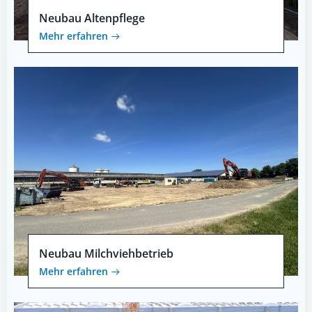
Neubau Altenpflege
Mehr erfahren
Neubau Milchviehbetrieb
Mehr erfahren