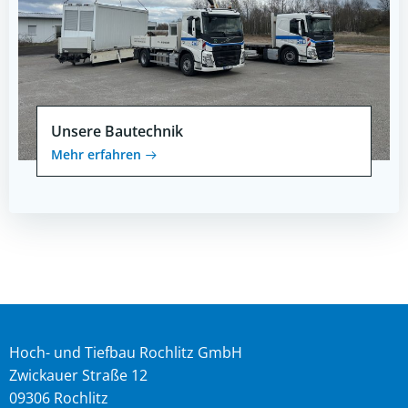
Unsere Bautechnik
Mehr erfahren
Hoch- und Tiefbau Rochlitz GmbH
Zwickauer Straße 12
09306 Rochlitz