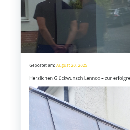
Gepostet am:
August 20, 2025
Herzlichen Glückwunsch Lennox – zur erfolgr