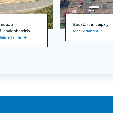
eubau
Baustart in Leipzig
ilchviehbetrieb
Mehr erfahren
ehr erfahren