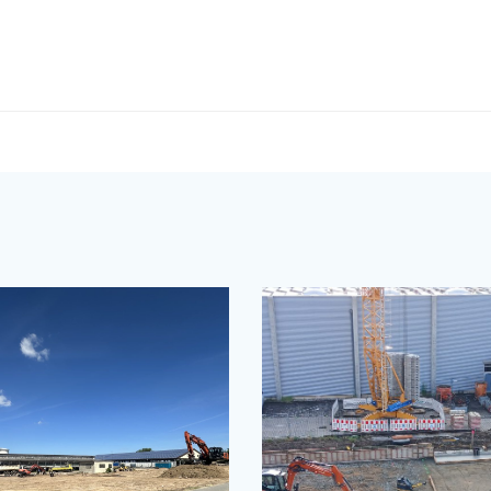
Post
navigation