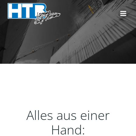
Zum
Inhalt
springen
Alles aus einer
Hand: