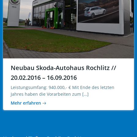
Neubau Skoda-Autohaus Rochlitz //
20.02.2016 – 16.09.2016
Leistungsumfang: 940.000,- € Mit Ende des letzten
Jahres haben die Vorarbeiten zum […]
Mehr erfahren