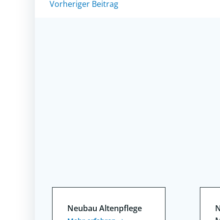
Post
Vorheriger Beitrag
navigation
Neubau Altenpflege
N