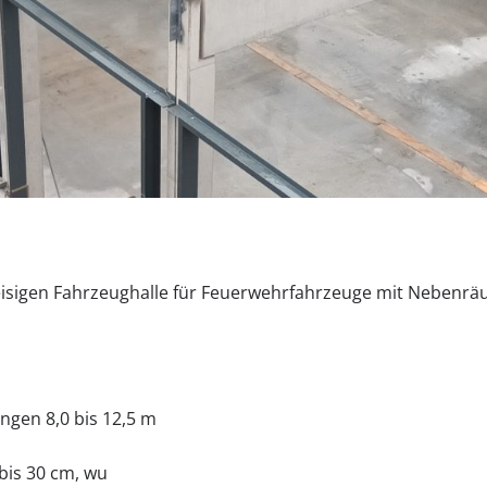
eisigen Fahrzeughalle für Feuerwehrfahrzeuge mit Nebenrä
ngen 8,0 bis 12,5 m
bis 30 cm, wu