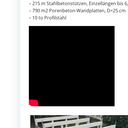
– 215 m Stahlbetonstützen, Einzellängen bis 6
– 790 m2 Porenbeton-Wandplatten, D=25 cm
– 10 to Profilstahl