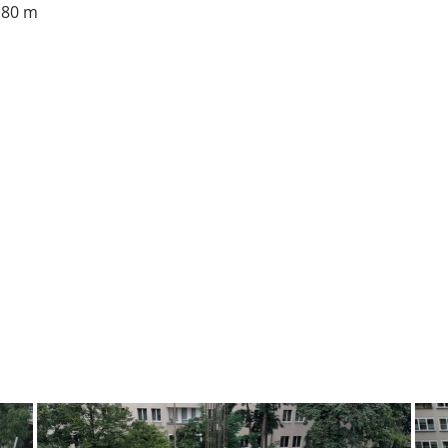
,80 m