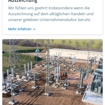
Auszeichung
Wir fühlen uns geehrt! Insbesondere wenn die
Auszeichnung auf dem alltäglichen Handeln und
unserer gelebten Unternehmenskultur beruht.
Mehr erfahren