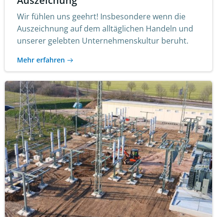
Auszeichung
Wir fühlen uns geehrt! Insbesondere wenn die
Auszeichnung auf dem alltäglichen Handeln und
unserer gelebten Unternehmenskultur beruht.
Mehr erfahren