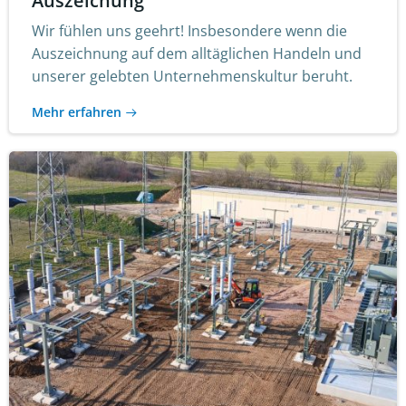
Auszeichung
Wir fühlen uns geehrt! Insbesondere wenn die
Auszeichnung auf dem alltäglichen Handeln und
unserer gelebten Unternehmenskultur beruht.
Mehr erfahren