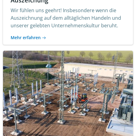
Auszeichung
Wir fühlen uns geehrt! Insbesondere wenn die
Auszeichnung auf dem alltäglichen Handeln und
unserer gelebten Unternehmenskultur beruht.
Mehr erfahren