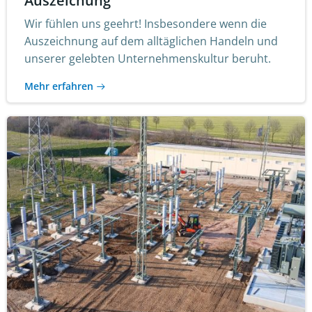
Auszeichung
Wir fühlen uns geehrt! Insbesondere wenn die
Auszeichnung auf dem alltäglichen Handeln und
unserer gelebten Unternehmenskultur beruht.
Mehr erfahren