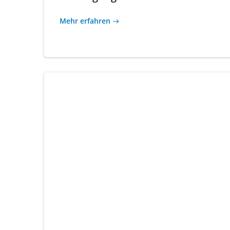
Mehr erfahren