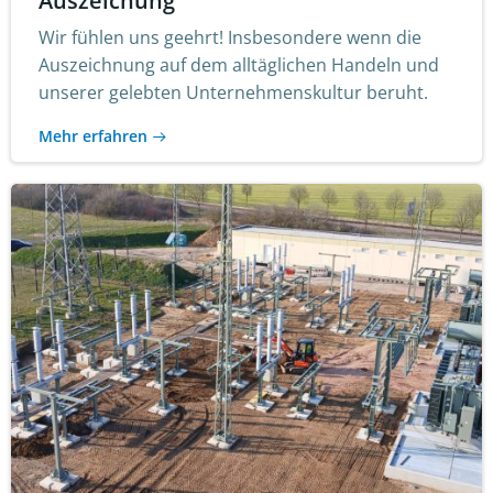
Auszeichung
Wir fühlen uns geehrt! Insbesondere wenn die
Auszeichnung auf dem alltäglichen Handeln und
unserer gelebten Unternehmenskultur beruht.
Mehr erfahren