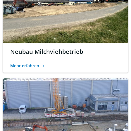
Neubau Milchviehbetrieb
Mehr erfahren