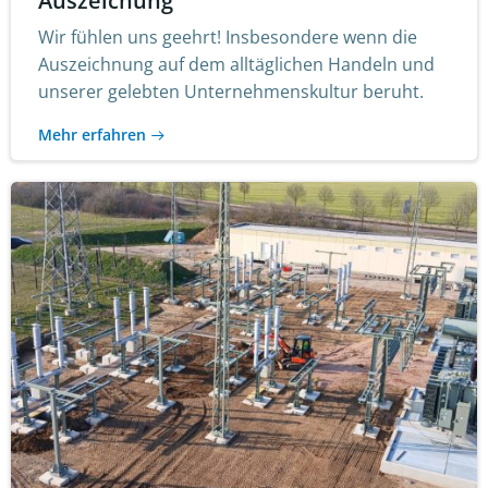
Auszeichung
Wir fühlen uns geehrt! Insbesondere wenn die
Auszeichnung auf dem alltäglichen Handeln und
unserer gelebten Unternehmenskultur beruht.
Mehr erfahren