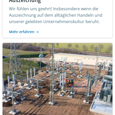
Auszeichung
Wir fühlen uns geehrt! Insbesondere wenn die
Auszeichnung auf dem alltäglichen Handeln und
unserer gelebten Unternehmenskultur beruht.
Mehr erfahren