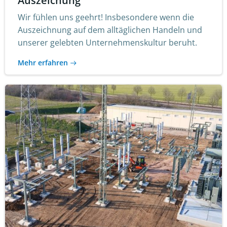
Auszeichung
Wir fühlen uns geehrt! Insbesondere wenn die
Auszeichnung auf dem alltäglichen Handeln und
unserer gelebten Unternehmenskultur beruht.
Mehr erfahren