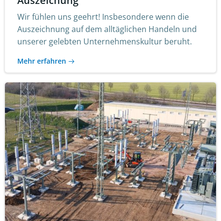
Auszeichung
Wir fühlen uns geehrt! Insbesondere wenn die
Auszeichnung auf dem alltäglichen Handeln und
unserer gelebten Unternehmenskultur beruht.
Mehr erfahren