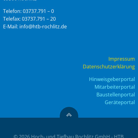
Telefon: 03737.791 – 0
Telefax: 03737.791 – 20
E-Mail: info@htb-rochlitz.de
Impressum
Datenschutzerklärung
Hinweisgeberportal
Mitarbeiterportal
Baustellenportal
Geräteportal
© 2026 Hoch- und Tiefbau Rochlitz GmbH - HTB.