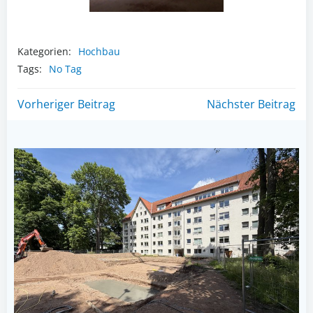
Kategorien:
Hochbau
Tags:
No Tag
Post
Post
Vorheriger Beitrag
Nächster Beitrag
navigation
navigation