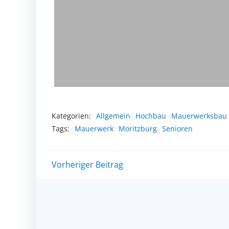
Kategorien:
Allgemein
Hochbau
Mauerwerksbau
Tags:
Mauerwerk
Moritzburg
Senioren
Post
Vorheriger Beitrag
navigation