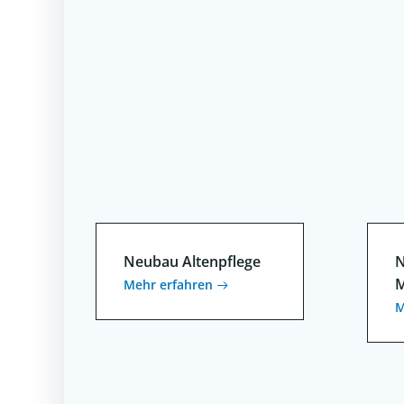
Neubau Altenpflege
N
M
Mehr erfahren
M