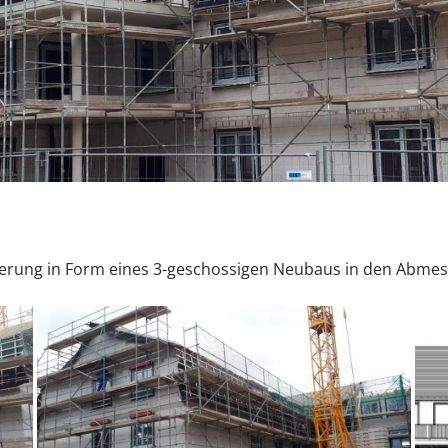
eiterung in Form eines 3-geschossigen Neubaus in den Abm