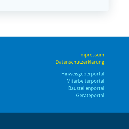
Impressum
Datenschutzerklärung
Hinweisgeberportal
Mitarbeiterportal
Baustellenportal
Geräteportal