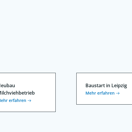
eubau
Baustart in Leipzig
ilchviehbetrieb
Mehr erfahren
ehr erfahren