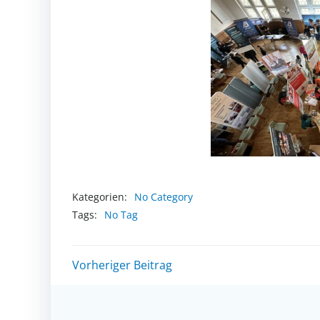
Kategorien:
No Category
Tags:
No Tag
Post
Vorheriger Beitrag
navigation