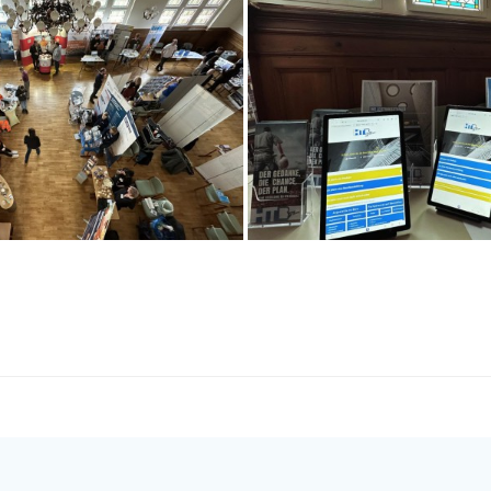
Post
navigation