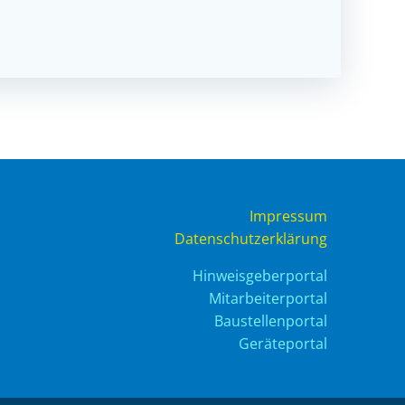
Impressum
Datenschutzerklärung
Hinweisgeberportal
Mitarbeiterportal
Baustellenportal
Geräteportal