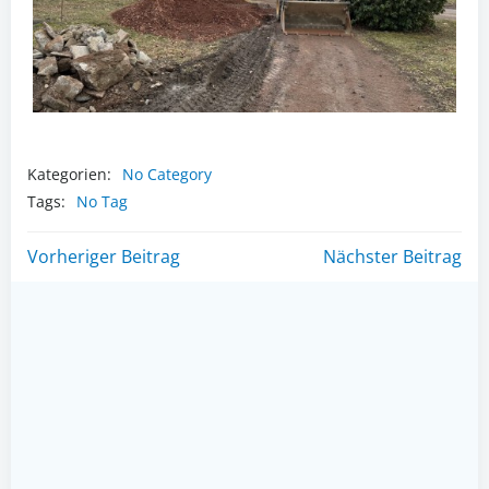
Kategorien:
No Category
Tags:
No Tag
Post
Post
Vorheriger Beitrag
Nächster Beitrag
navigation
navigation