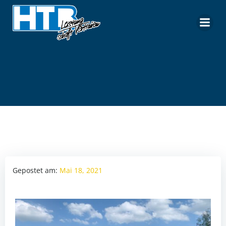
Zum
Inhalt
springen
Gepostet am:
Mai 18, 2021