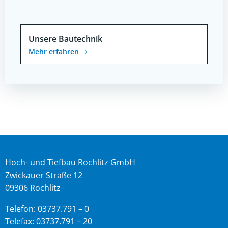
Unsere Bautechnik
Mehr erfahren
Hoch- und Tiefbau Rochlitz GmbH
Zwickauer Straße 12
09306 Rochlitz
Telefon: 03737.791 – 0
Telefax: 03737.791 – 20