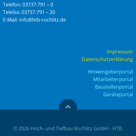
Telefon: 03737.791 – 0
Telefax: 03737.791 – 20
E-Mail: info@htb-rochlitz.de
Impressum
Datenschutzerklärung
Hinweisgeberportal
Mitarbeiterportal
Baustellenportal
Geräteportal
© 2026 Hoch- und Tiefbau Rochlitz GmbH - HTB.