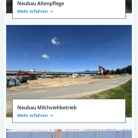
Neubau Altenpflege
Mehr erfahren
Neubau Milchviehbetrieb
Mehr erfahren