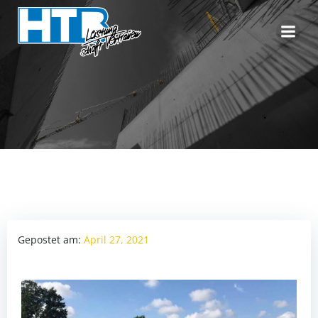
Zum
Inhalt
springen
Gepostet am:
April 27, 2021