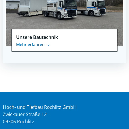
Unsere Bautechnik
Mehr erfahren
Hoch- und Tiefbau Rochlitz GmbH
Zwickauer Straße 12
09306 Rochlitz