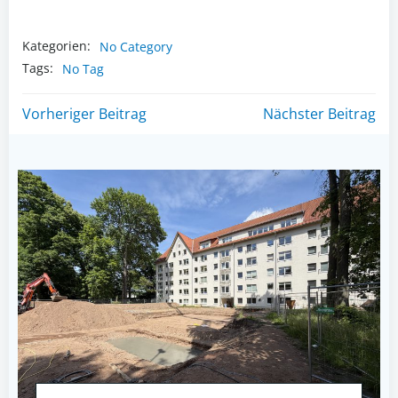
Kategorien:
No Category
Tags:
No Tag
Post
Post
Vorheriger Beitrag
Nächster Beitrag
navigation
navigation