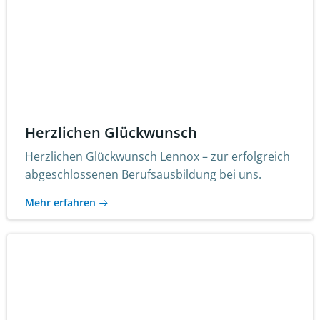
Herzlichen Glückwunsch
Herzlichen Glückwunsch Lennox – zur erfolgreich
abgeschlossenen Berufsausbildung bei uns.
Mehr erfahren