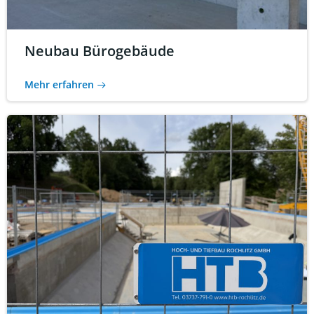
Neubau Bürogebäude
Mehr erfahren