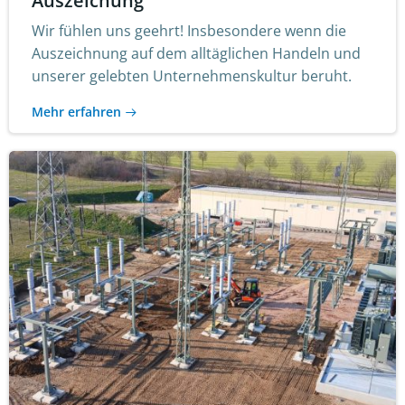
Auszeichung
Wir fühlen uns geehrt! Insbesondere wenn die
Auszeichnung auf dem alltäglichen Handeln und
unserer gelebten Unternehmenskultur beruht.
Mehr erfahren