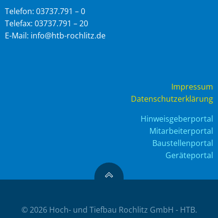
Telefon: 03737.791 – 0
Telefax: 03737.791 – 20
E-Mail: info@htb-rochlitz.de
Impressum
Datenschutzerklärung
Hinweisgeberportal
Mitarbeiterportal
Baustellenportal
Geräteportal
© 2026 Hoch- und Tiefbau Rochlitz GmbH - HTB.