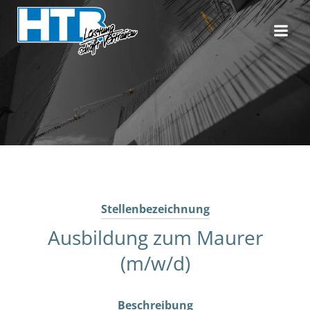
Zum
Inhalt
springen
Stellenbezeichnung
Ausbildung zum Maurer
(m/w/d)
Beschreibung