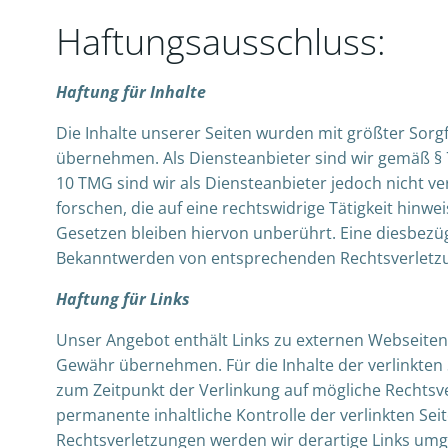
Haftungsausschluss:
Haftung für Inhalte
Die Inhalte unserer Seiten wurden mit größter Sorgfal
übernehmen. Als Diensteanbieter sind wir gemäß § 7
10 TMG sind wir als Diensteanbieter jedoch nicht 
forschen, die auf eine rechtswidrige Tätigkeit hin
Gesetzen bleiben hiervon unberührt. Eine diesbezüg
Bekanntwerden von entsprechenden Rechtsverletzu
Haftung für Links
Unser Angebot enthält Links zu externen Webseiten D
Gewähr übernehmen. Für die Inhalte der verlinkten Se
zum Zeitpunkt der Verlinkung auf mögliche Rechtsve
permanente inhaltliche Kontrolle der verlinkten Se
Rechtsverletzungen werden wir derartige Links um