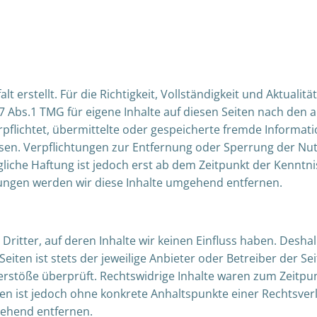
t erstellt. Für die Richtigkeit, Vollständigkeit und Aktuali
 Abs.1 TMG für eigene Inhalte auf diesen Seiten nach den a
verpflichtet, übermittelte oder gespeicherte fremde Infor
weisen. Verpflichtungen zur Entfernung oder Sperrung der 
liche Haftung ist jedoch erst ab dem Zeitpunkt der Kenntni
ngen werden wir diese Inhalte umgehend entfernen.
ritter, auf deren Inhalte wir keinen Einfluss haben. Desha
iten ist stets der jeweilige Anbieter oder Betreiber der Se
rstöße überprüft. Rechtswidrige Inhalte waren zum Zeitpun
iten ist jedoch ohne konkrete Anhaltspunkte einer Rechtsv
gehend entfernen.