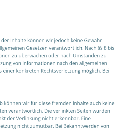
tät der Inhalte können wir jedoch keine Gewähr
llgemeinen Gesetzen verantwortlich. Nach §§ 8 bis
mationen zu überwachen oder nach Umständen zu
Nutzung von Informationen nach den allgemeinen
s einer konkreten Rechtsverletzung möglich. Bei
lb können wir für diese fremden Inhalte auch keine
iten verantwortlich. Die verlinkten Seiten wurden
kt der Verlinkung nicht erkennbar. Eine
erletzung nicht zumutbar. Bei Bekanntwerden von