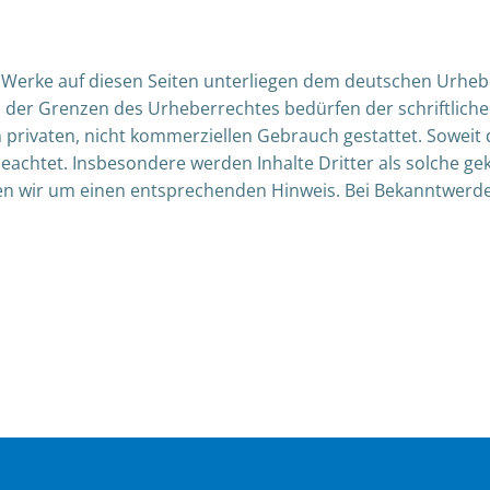
d Werke auf diesen Seiten unterliegen dem deutschen Urhebe
der Grenzen des Urheberrechtes bedürfen der schriftlichen
privaten, nicht kommerziellen Gebrauch gestattet. Soweit di
eachtet. Insbesondere werden Inhalte Dritter als solche gek
n wir um einen entsprechenden Hinweis. Bei Bekanntwerde