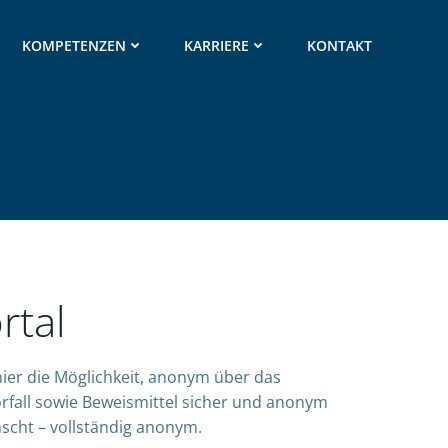
KOMPETENZEN
KARRIERE
KONTAKT
rtal
ier die Möglichkeit, anonym über das
fall sowie Beweismittel sicher und anonym
nscht – vollständig anonym.