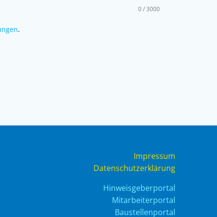
0 / 3000
ungen
.
Impressum
Datenschutzerklärung
Hinweisgeberportal
Mitarbeiterportal
Baustellenportal