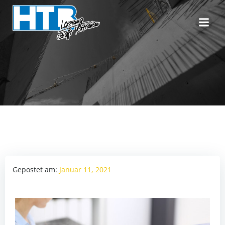
Zum
Inhalt
springen
Gepostet am:
Januar 11, 2021