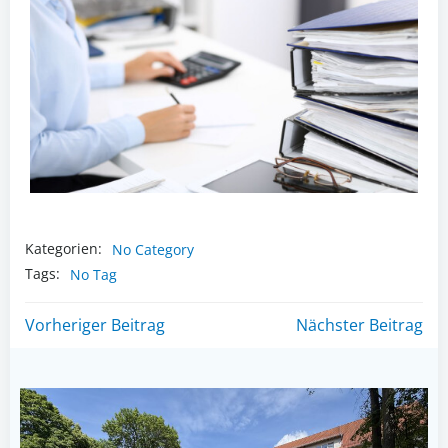
Kategorien:
No Category
Tags:
No Tag
Post
Post
Vorheriger Beitrag
Nächster Beitrag
navigation
navigation