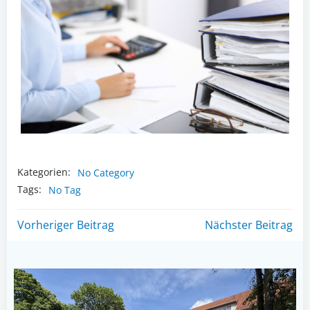
Kategorien:
No Category
Tags:
No Tag
Post
Post
Vorheriger Beitrag
Nächster Beitrag
navigation
navigation