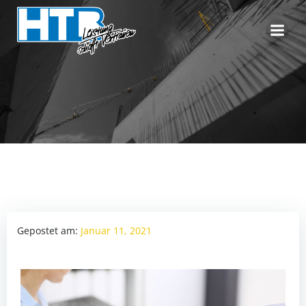
Zum
Inhalt
springen
Gepostet am:
Januar 11, 2021