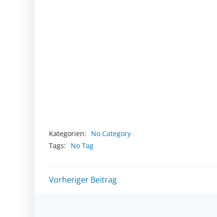
Kategorien:
No Category
Tags:
No Tag
Post
Vorheriger Beitrag
navigation