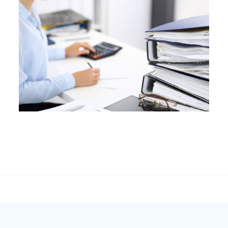
Post
navigation