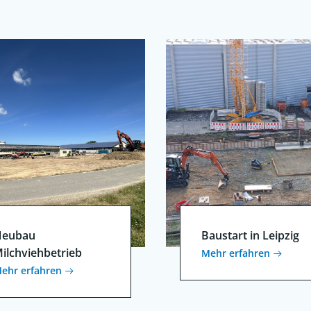
eubau
Baustart in Leipzig
ilchviehbetrieb
Mehr erfahren
ehr erfahren