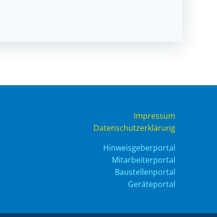
Impressum
Datenschutzerklärung
Hinweisgeberportal
Mitarbeiterportal
Baustellenportal
Geräteportal