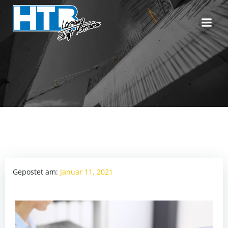
Zum
Inhalt
springen
Gepostet am:
Januar 11, 2021