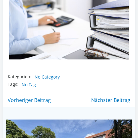
Kategorien:
No Category
Tags:
No Tag
Post
Post
Vorheriger Beitrag
Nächster Beitrag
navigation
navigation