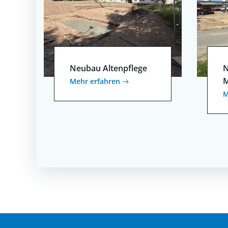
Neubau Altenpflege
N
M
Mehr erfahren
M