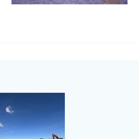
Post
navigation