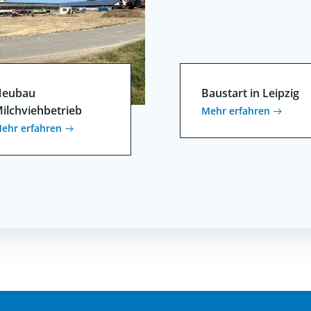
eubau
Baustart in Leipzig
ilchviehbetrieb
Mehr erfahren
ehr erfahren