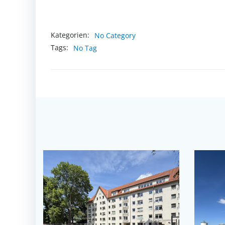
Kategorien:
No Category
Tags:
No Tag