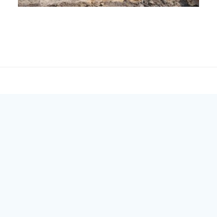
Post
navigation