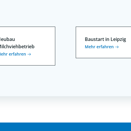
eubau
Baustart in Leipzig
ilchviehbetrieb
Mehr erfahren
ehr erfahren