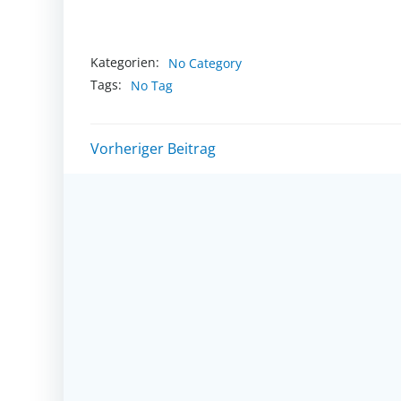
Kategorien:
No Category
Tags:
No Tag
Post
Vorheriger Beitrag
navigation