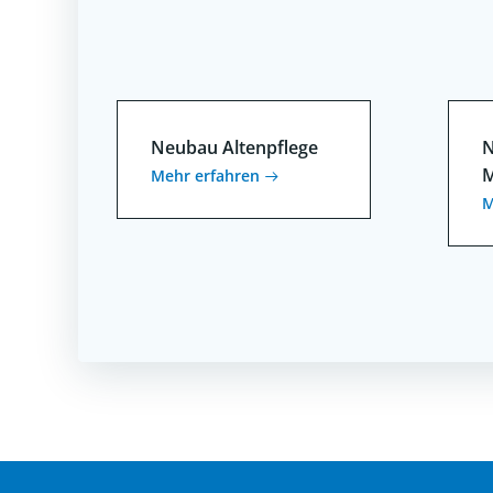
Neubau Altenpflege
N
M
Mehr erfahren
M