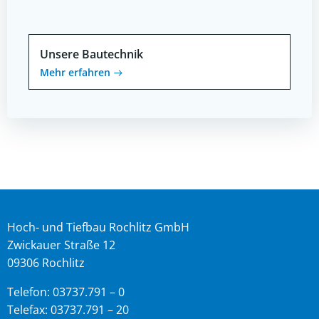
Unsere Bautechnik
Mehr erfahren
Hoch- und Tiefbau Rochlitz GmbH
Zwickauer Straße 12
09306 Rochlitz
Telefon: 03737.791 – 0
Telefax: 03737.791 – 20