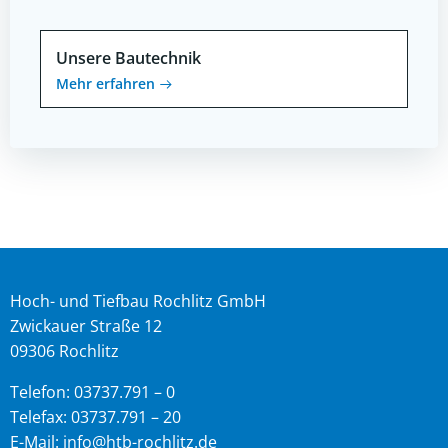
Unsere Bautechnik
Mehr erfahren
Hoch- und Tiefbau Rochlitz GmbH
Zwickauer Straße 12
09306 Rochlitz
Telefon: 03737.791 – 0
Telefax: 03737.791 – 20
E-Mail: info@htb-rochlitz.de