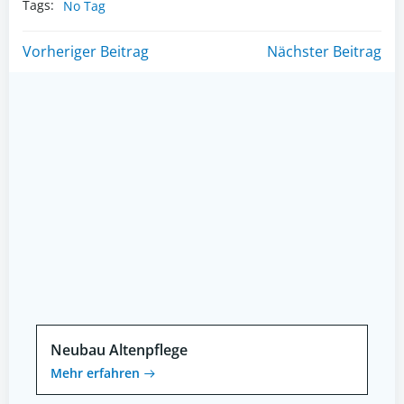
Tags:
No Tag
Post
Post
Vorheriger Beitrag
Nächster Beitrag
navigation
navigation
Neubau Altenpflege
Mehr erfahren