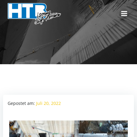
Zum
Inhalt
springen
Gepostet am:
Juli 20, 2022