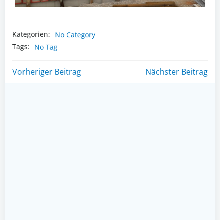
Kategorien:
No Category
Tags:
No Tag
Post
Post
Vorheriger Beitrag
Nächster Beitrag
navigation
navigation