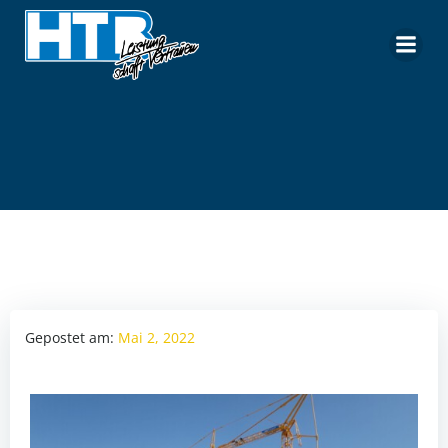
Zum
Inhalt
springen
Gepostet am:
Mai 2, 2022