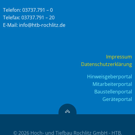
Telefon: 03737.791 – 0
Telefax: 03737.791 – 20
E-Mail: info@htb-rochlitz.de
Impressum
Datenschutzerklärung
Hinweisgeberportal
Mitarbeiterportal
Baustellenportal
Geräteportal
© 2026 Hoch- und Tiefbau Rochlitz GmbH - HTB.