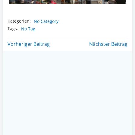
Kategorien:
No Category
Tags:
No Tag
Post
Post
Vorheriger Beitrag
Nächster Beitrag
navigation
navigation