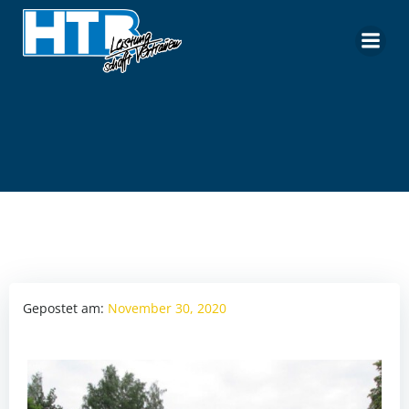
Zum
Inhalt
springen
Gepostet am:
November 30, 2020