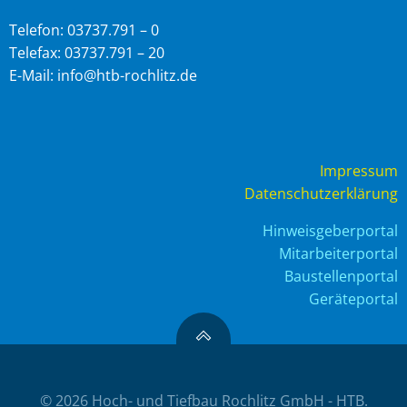
Telefon: 03737.791 – 0
Telefax: 03737.791 – 20
E-Mail: info@htb-rochlitz.de
Impressum
Datenschutzerklärung
Hinweisgeberportal
Mitarbeiterportal
Baustellenportal
Geräteportal
© 2026 Hoch- und Tiefbau Rochlitz GmbH - HTB.