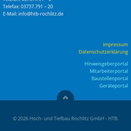
Telefax: 03737.791 – 20
E-Mail: info@htb-rochlitz.de
Impressum
Datenschutzerklärung
Hinweisgeberportal
Mitarbeiterportal
Baustellenportal
Geräteportal
© 2026 Hoch- und Tiefbau Rochlitz GmbH - HTB.