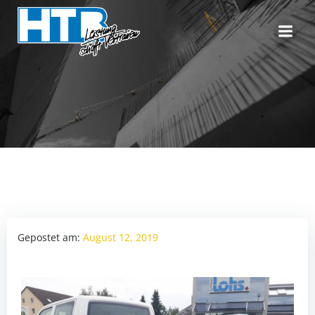
Zum
Inhalt
springen
Gepostet am:
August 12, 2019