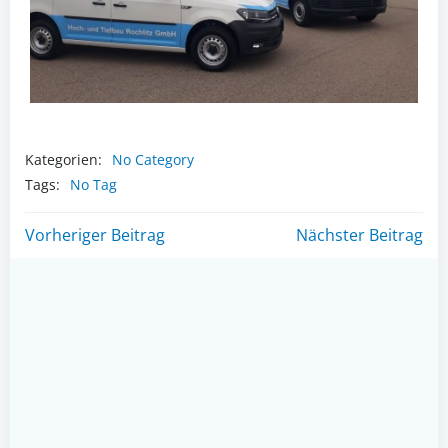
Kategorien:
No Category
Tags:
No Tag
Post
Post
Vorheriger Beitrag
Nächster Beitrag
navigation
navigation