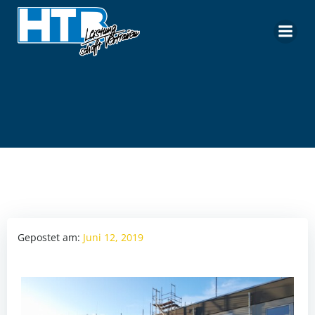
Zum
Inhalt
springen
Gepostet am:
Juni 12, 2019