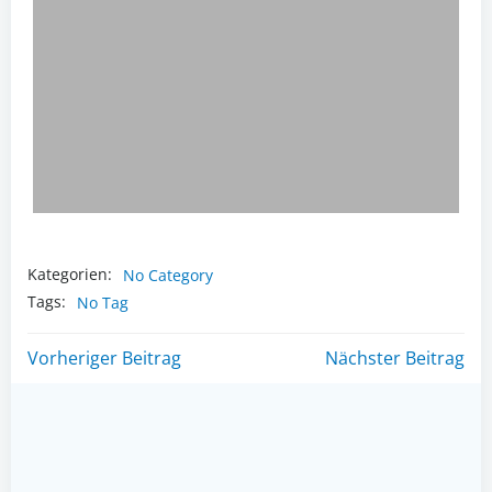
Kategorien:
No Category
Tags:
No Tag
Post
Post
Vorheriger Beitrag
Nächster Beitrag
navigation
navigation