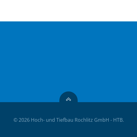
© 2026 Hoch- und Tiefbau Rochlitz GmbH - HTB.